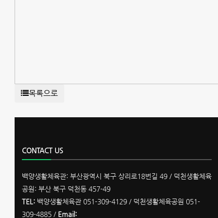
목록으로
CONTACT US
백양생활체육관: 부산광역시 북구 상리로18번길 49 / 덕천생활체육
공원: 부산 북구 덕천동 457-49
TEL:
백양생활체육관 051-309-4129 / 덕천생활체육공원 051-
309-4885 /
Email: