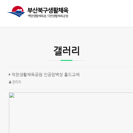
갤러리
덕천생활체육공원 인공암벽장 홀드교체
관리자