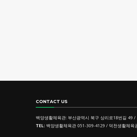
CONTACT US
백양생활체육관: 부산광역시 북구 상리로18번길 49 / 
TEL:
백양생활체육관 051-309-4129 / 덕천생활체육공원 