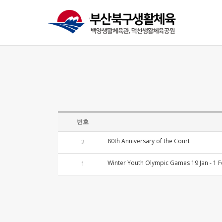
번호
80th Anniversary of the Court
2
Winter Youth Olympic Games 19 Jan - 1
1