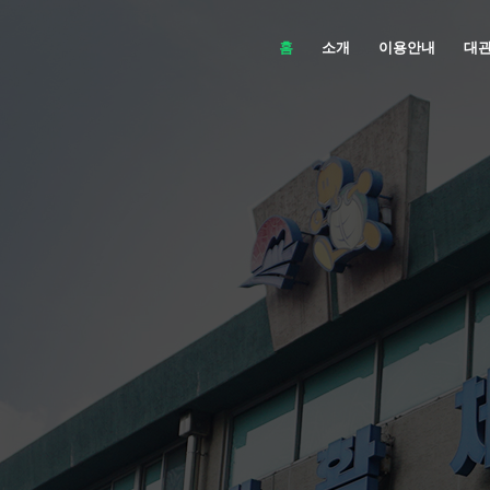
홈
소개
이용안내
대