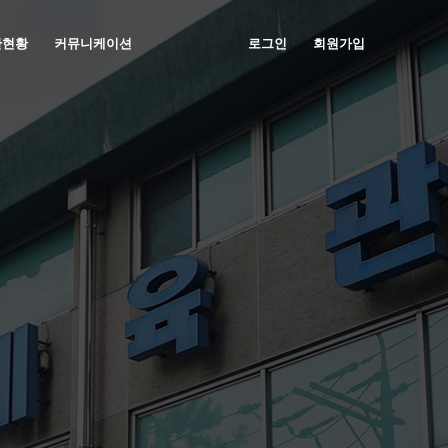
관현황
커뮤니케이션
로그인
회원가입