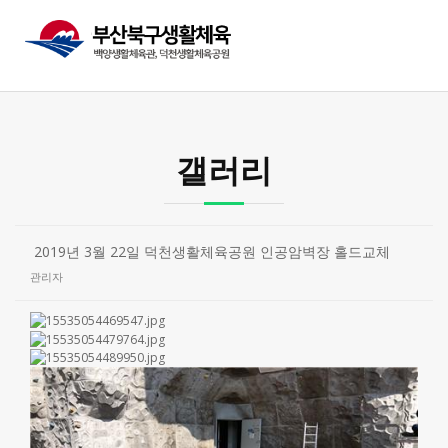
갤러리
2019년 3월 22일 덕천생활체육공원 인공암벽장 홀드교체
관리자